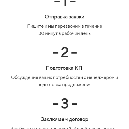
- 1 -
Отправка заявки
Пишите и мы перезвоним в течение
30 минут в рабочий день
- 2 -
Подготовка КП
Обсуждение ваших потребностей с менеджером и
подготовка предложения
- 3 -
Заключаем договор
Все будет готово в течение 2-3 дней, после чего вы