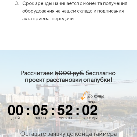
Срок аренды начинается с момента получения
оборудования на нашем складе и подписания
акта приема-передачи.
Рассчитаем
5000 руб.
бесплатно
проект расстановки опалубки!
До конца
акции
00
05
52
01
:
:
:
ДНЕЙ
ЧАСОВ
МИНУТЫ
СЕКУНДА
Оставьте заявку до конца таймера