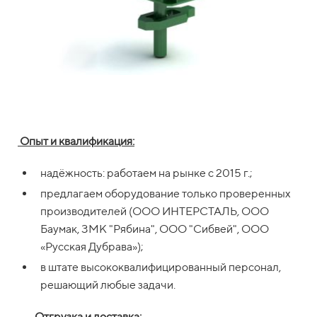
Опыт и квалификация:
надёжность: работаем на рынке с 2015 г.;
предлагаем оборудование только проверенных
производителей (ООО ИНТЕРСТАЛЬ
,
ООО
Баумак, ЗМК "Рябина", ООО "Сибвей", ООО
«Русская Дубрава»);
в штате высококвалифицированный персонал,
решающий любые задачи.
Отгрузка и доставка: