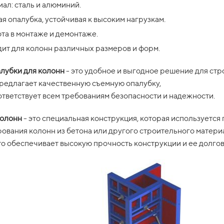
ал: сталь и алюминий.
я опалубка, устойчивая к высоким нагрузкам.
та в монтаже и демонтаже.
ит для колонн различных размеров и форм.
лубки для колонн
- это удобное и выгодное решение для стр
редлагает качественную съемную опалубку,
ответствует всем требованиям безопасности и надежности.
колонн
- это специальная конструкция, которая используется
ования колонн из бетона или другого строительного материа
то обеспечивает высокую прочность конструкции и ее долго