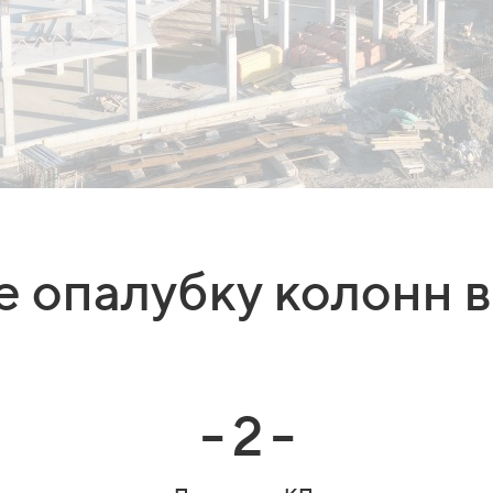
 опалубку колонн 
- 2 -