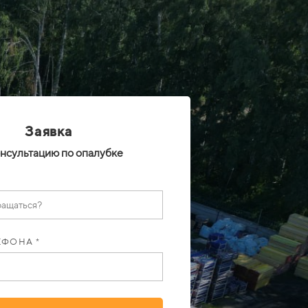
Заявка
онсультацию по опалубке
ЕФОНА *