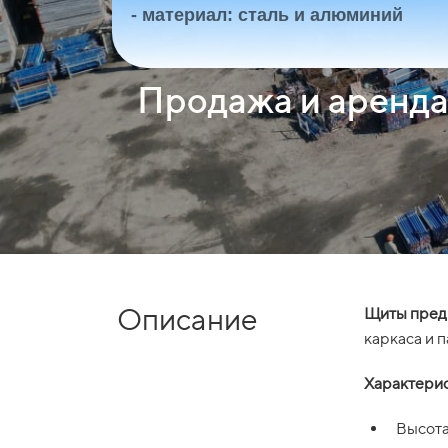
- материал: сталь и алюминий
Продажа и аренд
Описание
Щиты пред
каркаса и 
Характерис
Высота