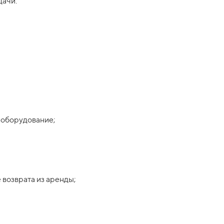
дачи.
у оборудование;
 возврата из аренды;