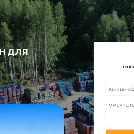
н для
на к
НОМЕР ТЕЛ
е