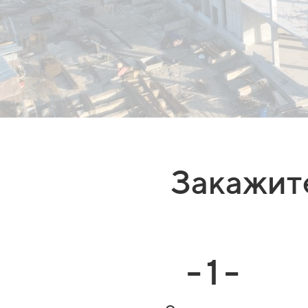
Закажите
- 1 -