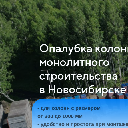
Опалубка колон
монолитного
строительства
в Новосибирске
- для колонн с размером
от 300 до 1000 мм
- удобство и простота при монтаж