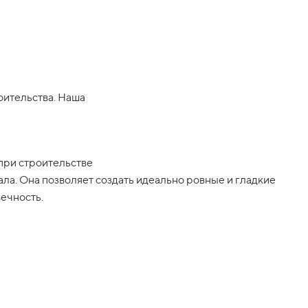
оительства. Наша
 при строительстве
ла. Она позволяет создать идеально ровные и гладкие
вечность.