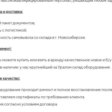
е высококвалифицированный персонал, решающий любые за
а и доставка:
 пакет документов;
 с логистикой;
ность самовывоза со склада в г. Новосибирске.
имент:
вы можете купить или взять в аренду качественное новое и б/
 в наличии: у нас крупнейший за Уралом склад оборудования.
 качество:
орудование проходит ремонт и полное восстановление после
тавляем сертификаты по требованию клиента.
ия согласно условиям договора.