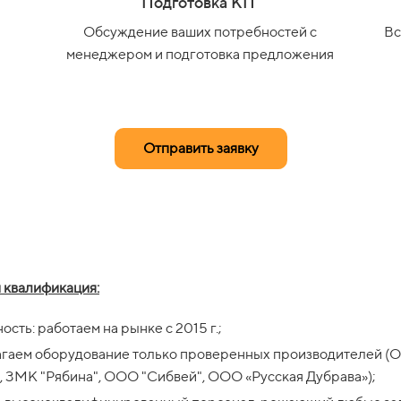
Подготовка КП
Обсуждение ваших потребностей с
Вс
менеджером и подготовка предложения
Отправить заявку
 квалификация:
ость: работаем на рынке с 2015 г.;
агаем оборудование только проверенных производителей
, ЗМК "Рябина", ООО "Сибвей", ООО «Русская Дубрава»);