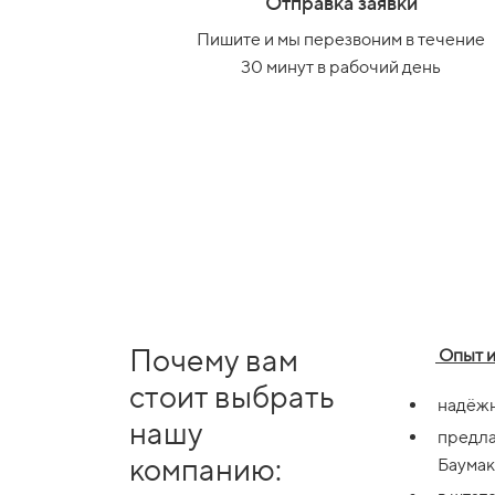
Отправка заявки
Пишите и мы перезвоним в течение
30 минут в рабочий день
Почему вам
Опыт и
стоит выбрать
надёжн
нашу
предл
компанию:
Баумак