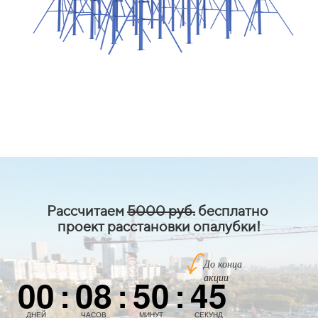
Рассчитаем
5000 руб.
бесплатно
проект расстановки опалубки!
До конца
акции
00
08
50
44
:
:
:
ДНЕЙ
ЧАСОВ
МИНУТ
СЕКУНДЫ