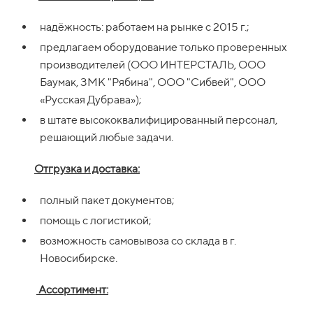
надёжность: работаем на рынке с 2015 г.;
предлагаем оборудование только проверенных
производителей (ООО ИНТЕРСТАЛЬ
,
ООО
Баумак, ЗМК "Рябина", ООО "Сибвей", ООО
«Русская Дубрава»);
в штате высококвалифицированный персонал,
решающий любые задачи.
Отгрузка и доставка:
полный пакет документов;
помощь с логистикой;
возможность самовывоза со склада в г.
Новосибирске.
Ассортимент: